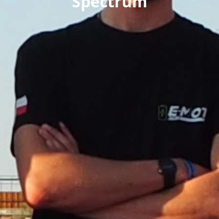
"Spectrum"