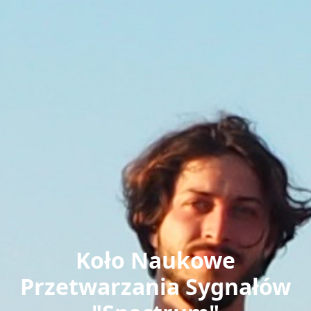
Koło Naukowe
Przetwarzania Sygnałów